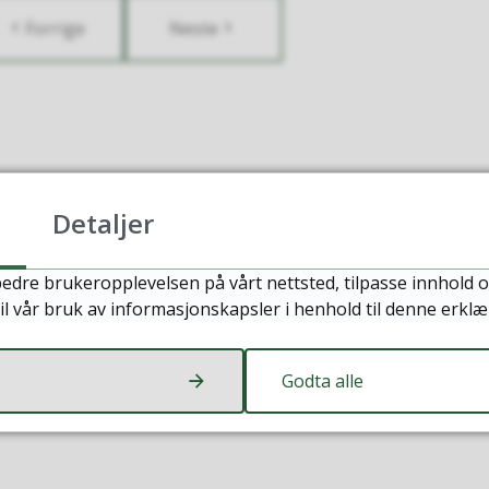
Forrige
Neste
Detaljer
edre brukeropplevelsen på vårt nettsted, tilpasse innhold o
il vår bruk av informasjonskapsler i henhold til denne erklæ
Godta alle