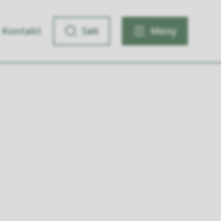
Kontakt
Søk
Meny