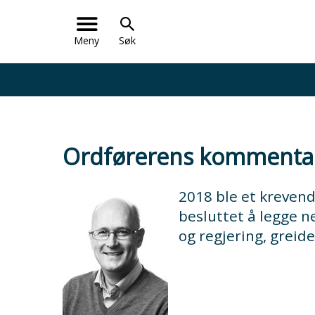
Meny
Søk
Ordførerens kommenta
2018 ble et kreven
besluttet å legge n
og regjering, greide