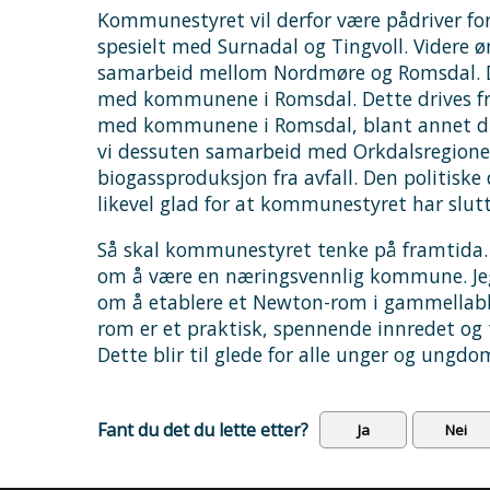
Kommunestyret vil derfor være pådriver for
spesielt med Surnadal og Tingvoll. Videre
samarbeid mellom Nordmøre og Romsdal. De
med kommunene i Romsdal. Dette drives fram
med kommunene i Romsdal, blant annet dr
vi dessuten samarbeid med Orkdalsregione
biogassproduksjon fra avfall. Den politisk
likevel glad for at kommunestyret har slutte
Så skal kommunestyret tenke på framtida. 
om å være en næringsvennlig kommune. Jeg
om å etablere et Newton-rom i gammellabbe
rom er et praktisk, spennende innredet og
Dette blir til glede for alle unger og ung
Fant du det du lette etter?
Ja
Nei