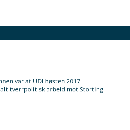
nnen var at UDI høsten 2017
alt tverrpolitisk arbeid mot Storting