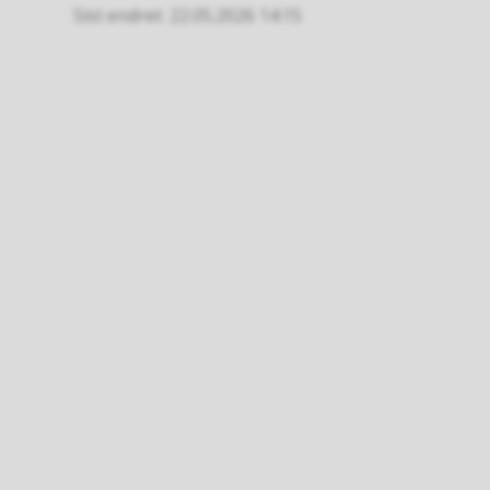
Sist endret
22.05.2026 14:15