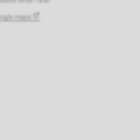
lbord: 09.00–14.00.
google maps)