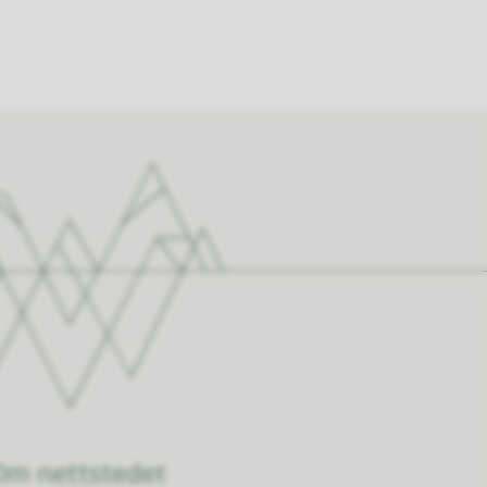
Om nettstedet