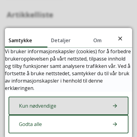
Artikkelliste
Kontaktinformasjon
Samtykke
Detaljer
Om
Bjørn Røkkum
Vi bruker informasjonskapsler (cookies) for å forbedre
brukeropplevelsen på vårt nettsted, tilpasse innhold
oppsynsmann vann og avløp
og tilby funksjoner samt analysere trafikken vår. Ved å
E-post
Send e-post
fortsette å bruke nettstedet, samtykker du til vår bruk
Mobil
91 38 62 94
av informasjonskapsler i henhold til denne
erklæringen.
Grete Marie Trædal
Kun nødvendige
teknisk planlegger
E-post
Send e-post
Godta alle
Mobil
90 89 01 77