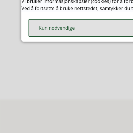
Vi bruker informasjonskapsler (cookies) for å forb
Ved å fortsette å bruke nettstedet, samtykker du t
Kun nødvendige