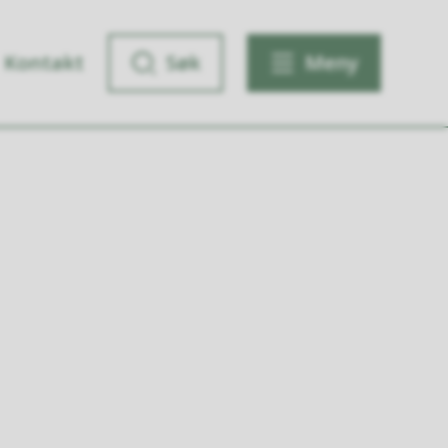
Kontakt
Søk
Meny