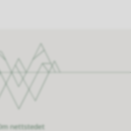
Om nettstedet