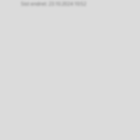
Sist endret
23.10.2024 10:52