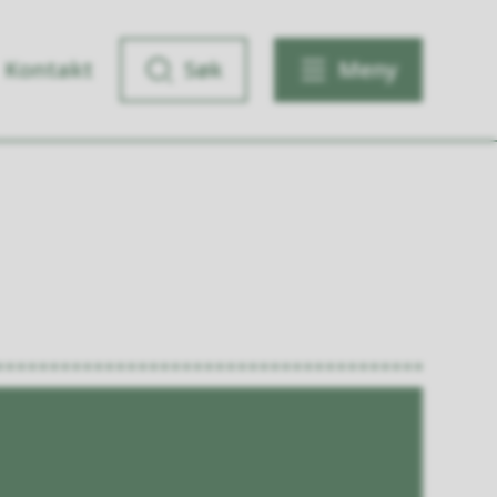
Kontakt
Søk
Meny