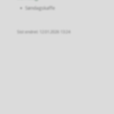
Søndagskaffe
Sist endret
12.01.2026 13:24