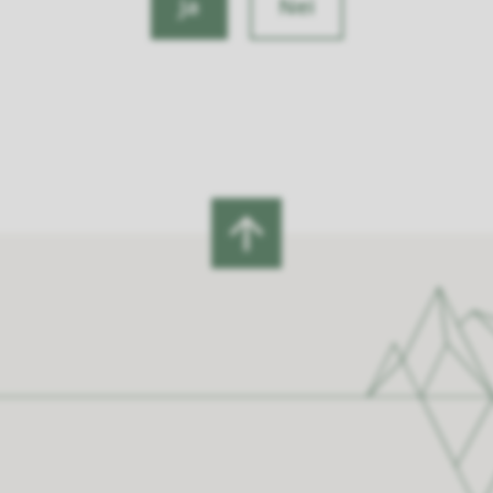
Ja
Nei