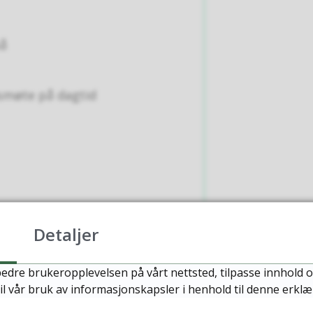
på
smøte på dagtid
Detaljer
edre brukeropplevelsen på vårt nettsted, tilpasse innhold o
il vår bruk av informasjonskapsler i henhold til denne erklæ