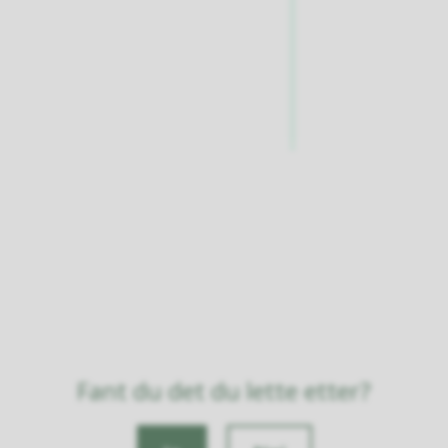
Fant du det du lette etter?