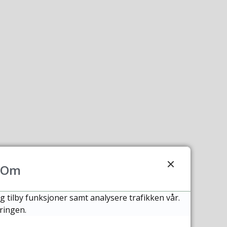
Om
g tilby funksjoner samt analysere trafikken vår.
ringen.