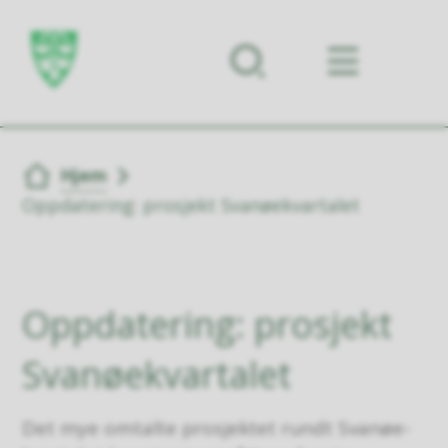
Forsiden
Du er her:
Hjem
Oppdatering: prosjekt Svanøekvartalet
Oppdatering: prosjekt
Svanøekvartalet
Det mye omtalte prosjektet rundt Svanøe-