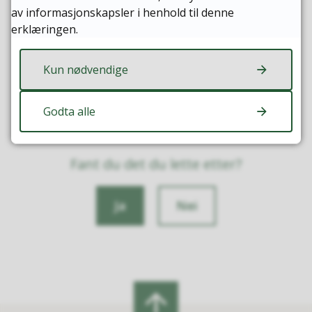
av informasjonskapsler i henhold til denne
erklæringen.
Kun nødvendige
Godta alle
Fant du det du lette etter?
Ja
Nei