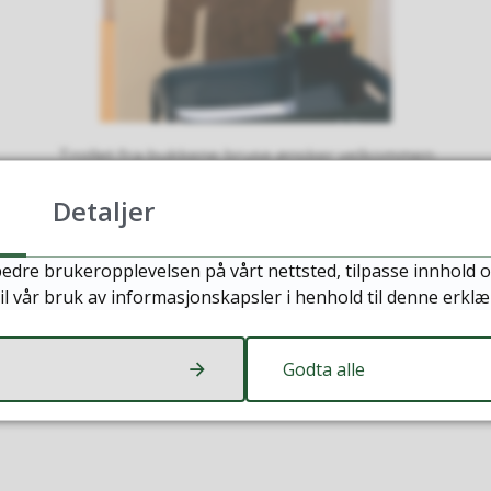
Trollet fra bukkene bruse ønsker velkommen
Detaljer
edre brukeropplevelsen på vårt nettsted, tilpasse innhold o
il vår bruk av informasjonskapsler i henhold til denne erklæ
Godta alle