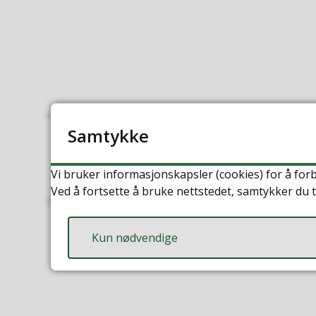
Samtykke
Vi bruker informasjonskapsler (cookies) for å forb
Ved å fortsette å bruke nettstedet, samtykker du t
Sist endret
16.01.2026 15:30
Kun nødvendige