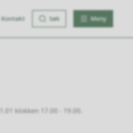
Kontakt
Søk
Meny
1.01 klokken 17.00 - 19.00.