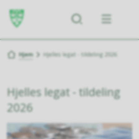
Forsiden
Du er her:
Hjem
Hjelles legat - tildeling 2026
Hjelles legat - tildeling
2026