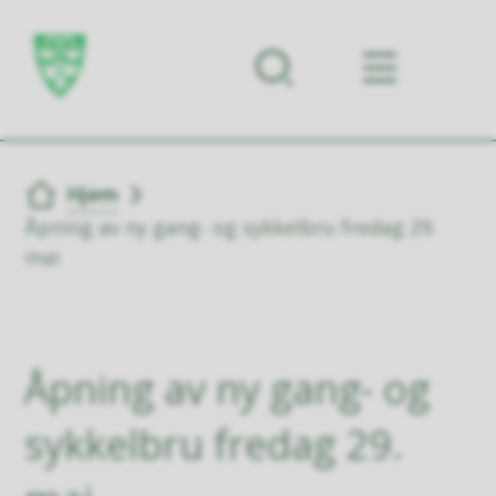
Forsiden
Du er her:
Hjem
Åpning av ny gang- og sykkelbru fredag 29.
mai
Åpning av ny gang- og
sykkelbru fredag 29.