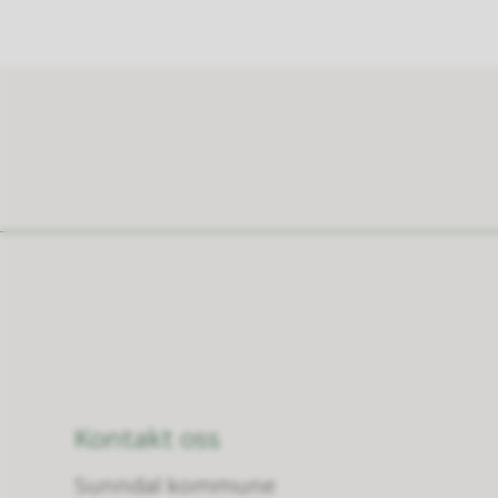
Kontakt oss
Sunndal kommune