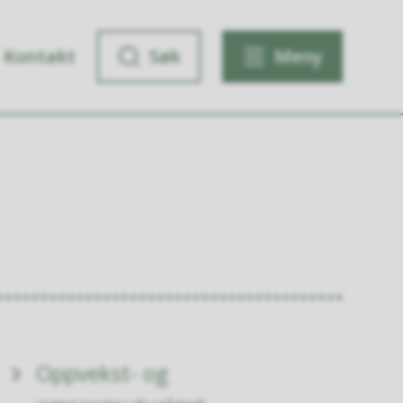
Kontakt
Søk
Meny
Oppvekst- og