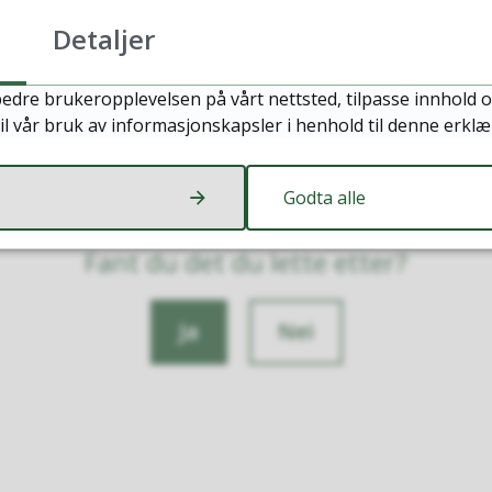
Detaljer
edre brukeropplevelsen på vårt nettsted, tilpasse innhold o
il vår bruk av informasjonskapsler i henhold til denne erklæ
Godta alle
Fant du det du lette etter?
Ja
Nei