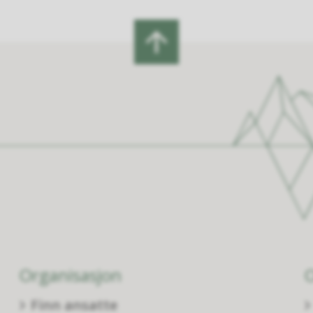
Organisasjon
Finn ansatte