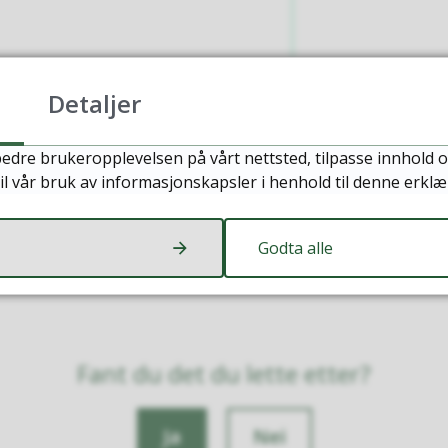
Detaljer
edre brukeropplevelsen på vårt nettsted, tilpasse innhold o
il vår bruk av informasjonskapsler i henhold til denne erklæ
Godta alle
Fant du det du lette etter?
Ja
Nei