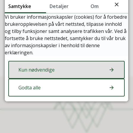
Samtykke
Detaljer
Om
Fant du det du lette etter?
Vi bruker informasjonskapsler (cookies) for å forbedre
brukeropplevelsen på vårt nettsted, tilpasse innhold
og tilby funksjoner samt analysere trafikken vår. Ved å
Ja
Nei
fortsette å bruke nettstedet, samtykker du til vår bruk
av informasjonskapsler i henhold til denne
erklæringen.
Kun nødvendige
Godta alle