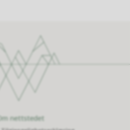
Om nettstedet