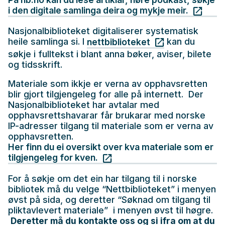
i den digitale samlinga deira og mykje meir.
Nasjonalbiblioteket digitaliserer systematisk
heile samlinga si. I
kan du
nettbiblioteket
søkje i fulltekst i blant anna bøker, aviser, bilete
og tidsskrift.
Materiale som ikkje er verna av opphavsretten
blir gjort tilgjengeleg for alle på internett. Der
Nasjonalbiblioteket har avtalar med
opphavsrettshavarar får brukarar med norske
IP-adresser tilgang til materiale som er verna av
opphavsretten.
Her finn du ei oversikt over kva materiale som er
tilgjengeleg for kven.
For å søkje om det ein har tilgang til i norske
bibliotek må du velge “Nettbiblioteket” i menyen
øvst på sida, og deretter “Søknad om tilgang til
pliktavlevert materiale” i menyen øvst til høgre.
Deretter må du kontakte oss og si ifra om at du