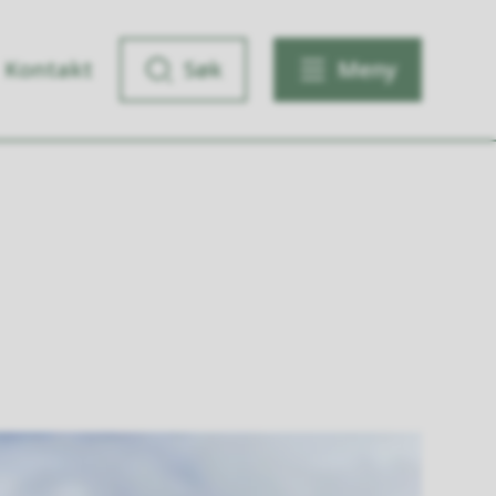
Kontakt
Søk
Meny