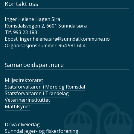
Kontakt oss
Inger Helene Hagen Sira
Romsdalsvegen 2, 6601 Sunndalsøra
Tlf. 993 23 183
Epost: inger.helene.sira@sunndal.kommune.no
Organisasjonsnummer: 964 981 604
Samarbeidspartnere
Miljødirektoratet
Statsforvaltaren i Møre og Romsdal
Statsforvaltaren i Trøndelag
Veterinærinstituttet
Mattilsynet
Driva elveierlag
Sunndal jeger- og fiskerforening