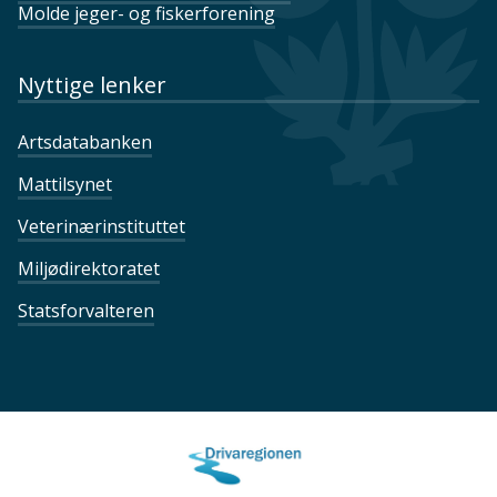
Molde jeger- og fiskerforening
Nyttige lenker
Artsdatabanken
Mattilsynet
Veterinærinstituttet
Miljødirektoratet
Statsforvalteren