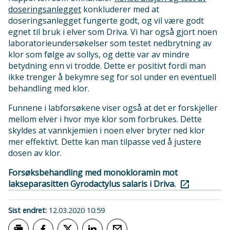
doseringsanlegget
konkluderer med at
doseringsanlegget fungerte godt, og vil være godt
egnet til bruk i elver som Driva. Vi har også gjort noen
laboratorieundersøkelser som testet nedbrytning av
klor som følge av sollys, og dette var av mindre
betydning enn vi trodde. Dette er positivt fordi man
ikke trenger å bekymre seg for sol under en eventuell
behandling med klor.
Funnene i labforsøkene viser også at det er forskjeller
mellom elver i hvor mye klor som forbrukes. Dette
skyldes at vannkjemien i noen elver bryter ned klor
mer effektivt. Dette kan man tilpasse ved å justere
dosen av klor.
Forsøksbehandling med monokloramin mot
lakseparasitten Gyrodactylus salaris i Driva.
Sist endret
12.03.2020 10:59