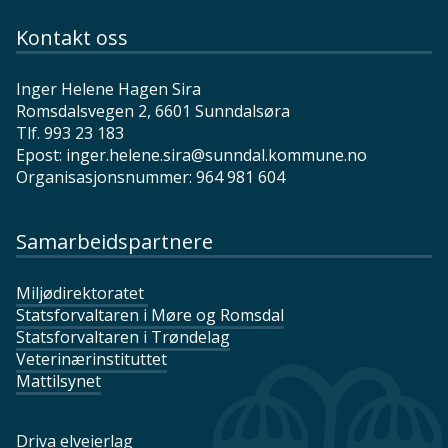
Kontakt oss
Inger Helene Hagen Sira
Romsdalsvegen 2, 6601 Sunndalsøra
Tlf. 993 23 183
Epost: inger.helene.sira@sunndal.kommune.no
Organisasjonsnummer: 964 981 604
Samarbeidspartnere
Miljødirektoratet
Statsforvaltaren i Møre og Romsdal
Statsforvaltaren i Trøndelag
Veterinærinstituttet
Mattilsynet
Driva elveierlag