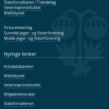
Statsforvaltaren i Trøndelag
Veterinærinstituttet
Mattilsynet
Driva elveierlag
Sunndal jeger- og fiskerforening
Molde jeger- og fiskerforening
Nyttige lenker
Artsdatabanken
Mattilsynet
Veterinærinstituttet
Miljødirektoratet
Statsforvalteren