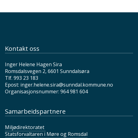
Kontakt oss
Inger Helene Hagen Sira
Romsdalsvegen 2, 6601 Sunndalsøra
Tlf. 993 23 183
Epost: inger.helene.sira@sunndal.kommune.no
Organisasjonsnummer: 964 981 604
Samarbeidspartnere
Miljødirektoratet
Statsforvaltaren i Møre og Romsdal