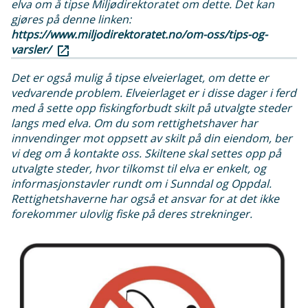
elva om å tipse Miljødirektoratet om dette. Det kan
gjøres på denne linken:
https://www.miljodirektoratet.no/om-oss/tips-og-
varsler/
Det er også mulig å tipse elveierlaget, om dette er
vedvarende problem. Elveierlaget er i disse dager i ferd
med å sette opp fiskingforbudt skilt på utvalgte steder
langs med elva. Om du som rettighetshaver har
innvendinger mot oppsett av skilt på din eiendom, ber
vi deg om å kontakte oss. Skiltene skal settes opp på
utvalgte steder, hvor tilkomst til elva er enkelt, og
informasjonstavler rundt om i Sunndal og Oppdal.
Rettighetshaverne har også et ansvar for at det ikke
forekommer ulovlig fiske på deres strekninger.