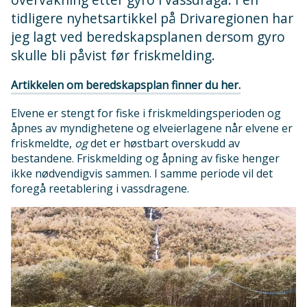
tidligere nyhetsartikkel på Drivaregionen har
jeg lagt ved beredskapsplanen dersom gyro
skulle bli påvist før friskmelding.
Artikkelen om beredskapsplan finner du her.
Elvene er stengt for fiske i friskmeldingsperioden og
åpnes av myndighetene og elveierlagene når elvene er
friskmeldte,
og
det er høstbart overskudd av
bestandene. Friskmelding og åpning av fiske henger
ikke nødvendigvis sammen. I samme periode vil det
foregå reetablering i vassdragene.