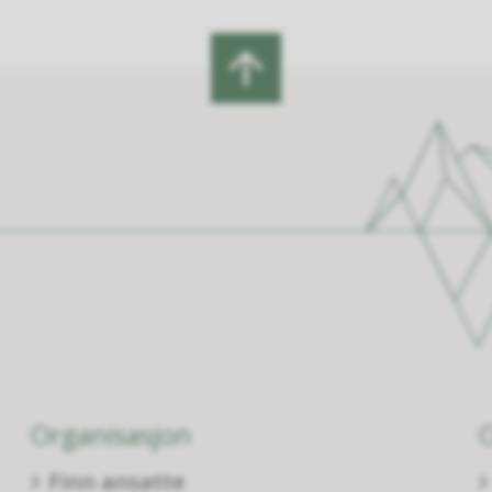
Organisasjon
Finn ansatte