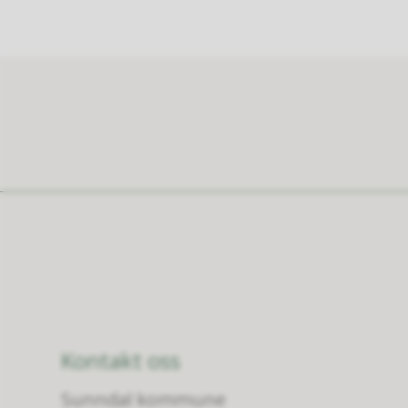
Kontakt oss
Sunndal kommune